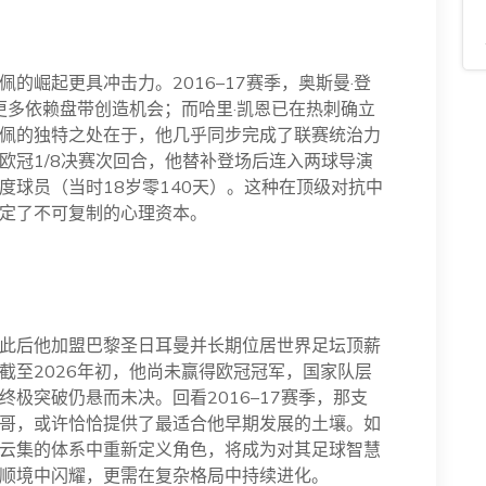
的崛起更具冲击力。2016–17赛季，奥斯曼·登
更多依赖盘带创造机会；而哈里·凯恩已在热刺确立
佩的独特之处在于，他几乎同步完成了联赛统治力
欧冠1/8决赛次回合，他替补登场后连入两球导演
度球员（当时18岁零140天）。这种在顶级对抗中
定了不可复制的心理资本。
此后他加盟巴黎圣日耳曼并长期位居世界足坛顶薪
截至2026年初，他尚未赢得欧冠冠军，国家队层
极突破仍悬而未决。回看2016–17赛季，那支
哥，或许恰恰提供了最适合他早期发展的土壤。如
云集的体系中重新定义角色，将成为对其足球智慧
顺境中闪耀，更需在复杂格局中持续进化。