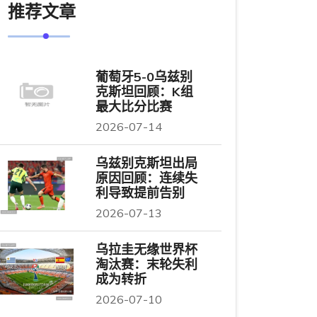
推荐文章
葡萄牙5-0乌兹别
克斯坦回顾：K组
最大比分比赛
2026-07-14
乌兹别克斯坦出局
原因回顾：连续失
利导致提前告别
2026-07-13
乌拉圭无缘世界杯
淘汰赛：末轮失利
成为转折
2026-07-10