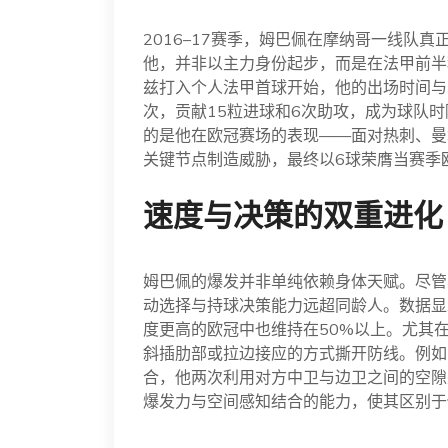
2016–17赛季，姆巴佩在摩纳哥一线队
他，并非以主力身份起步，而是在法甲前半程
兹打入个人法甲首球开始，他的出场时间与
次，贡献15粒进球和6次助攻，成为球队
的是他在欧冠赛场的表现——面对热刺、曼
关键节点制造威胁，最终以6球荣膺当赛季
速度与决策的双重进化
姆巴佩的爆发并非单纯依赖身体天赋。尽管
动选择与持球决策能力远超同龄人。数据显
度更高的欧冠中也维持在50%以上。尤其
斜插肋部或拉边接应的方式撕开防线。例如
合，他两次利用对方中卫与边卫之间的空隙
爆发力与空间感知结合的能力，使其区别于