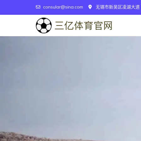
consular@sina.com
无锡市新吴区凌湖大道