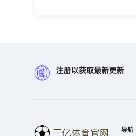
注册以获取最新更新
导航