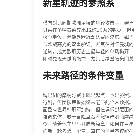
新星轨迹的参照系
横向对比同期欧洲足坛的年轻攻击手，姆巴佩
贝莱在多特蒙德交出12球10助的数据，但
核心地位，但缺乏欧冠淘汰赛的淬炼。姆巴
与欧战高光的双重验证。尤其在对阵曼城的
逆转，成为欧冠历史上最年轻的单场梅开二
即时兑现天赋的能力，为其后续登陆豪门奠
未来路径的条件变量
姆巴佩的摩纳哥赛季既是起点，也是参照。
行列，但团队荣誉始终未能匹配个人数据。
面虽有世界杯冠军加持，但在俱乐部层面的终
强调集体、敢于冒险且战术纪律严明的摩纳
今，随着他在皇马开启新篇章，如何在巨星
的新一轮考验。毕竟，真正的巨星不仅能在