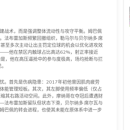
建战术，而是强调整体流动性与攻守平衡。姆巴佩
。法布雷加斯频繁回撤组织，勒马尔与贝尔纳多·席
尔甚至多次主动让出主罚定位球的机会以优化进攻效
——他在禁区内触球占比高达62%，射正率接近
的是，他在高压逼抢中的参与度极高，场均抢断与拦
见。
忧。首先是伤病隐患：2017年初他曾因肌肉疲劳
体能管理短板。其次，其左脚使用频率偏低（仅占
压缩其右路活动空间。此外，摩纳哥在夺冠后遭遇财
—法布雷加斯留队但状态下滑，贝尔纳多·席尔瓦与
姆巴佩的转会进程，也使其未能在原体系中进一步