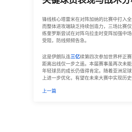
锋线核心塔雷米在对阵加纳的比赛中打入全
而整体进攻端缺乏持续创造力，三场比赛仅
练奎罗斯尝试在对阵乌拉圭时变阵加强中场
受阻，防线频频告急。
这是伊朗队连
三亿
续第四次参加世界杯正赛，
距离出线仅一步之遥。本届赛事虽再次未能
年轻球员的成长仍值得肯定。随着亚洲足球
上进一步优化，有望在未来大赛中实现历史
上一篇