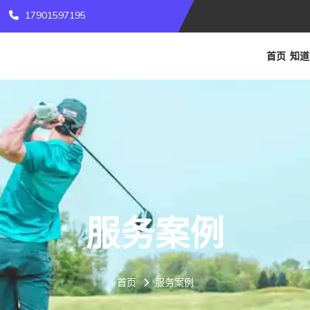
17901597195
首页
知道
服务案例
首页
服务案例