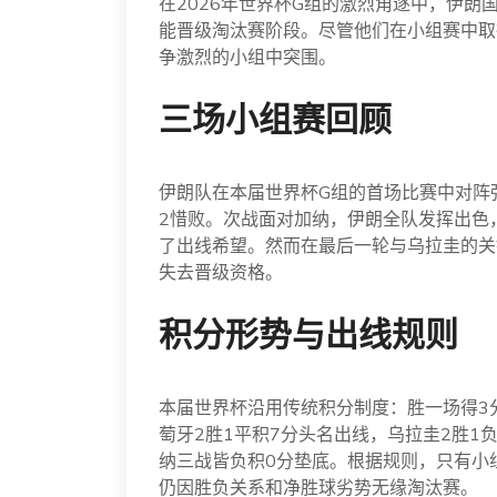
在2026年世界杯G组的激烈角逐中，伊朗
能晋级淘汰赛阶段。尽管他们在小组赛中取
争激烈的小组中突围。
三场小组赛回顾
伊朗队在本届世界杯G组的首场比赛中对阵
2惜败。次战面对加纳，伊朗全队发挥出色
了出线希望。然而在最后一轮与乌拉圭的关
失去晋级资格。
积分形势与出线规则
本届世界杯沿用传统积分制度：胜一场得3
萄牙2胜1平积7分头名出线，乌拉圭2胜1
纳三战皆负积0分垫底。根据规则，只有小
仍因胜负关系和净胜球劣势无缘淘汰赛。