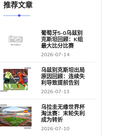
推荐文章
葡萄牙5-0乌兹别
克斯坦回顾：K组
最大比分比赛
2026-07-14
乌兹别克斯坦出局
原因回顾：连续失
利导致提前告别
2026-07-13
乌拉圭无缘世界杯
淘汰赛：末轮失利
成为转折
2026-07-10