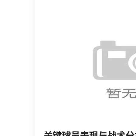
关键球员表现与战术分