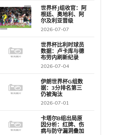
世界杯J组收官：阿
根廷、奥地利、阿
尔及利亚晋级
2026-07-07
世界杯比利时球员
数据：卢卡库与德
布劳内刷新纪录
2026-07-04
伊朗世界杯G组数
据：3分排名第三
仍被淘汰
2026-07-01
卡塔尔B组出局原
因分析：红牌、伤
病与防守漏洞叠加