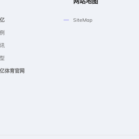
网站地图
亿
SiteMap
例
讯
型
亿体育官网