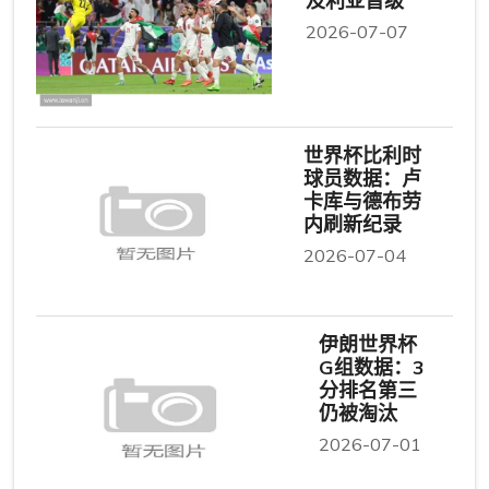
及利亚晋级
2026-07-07
世界杯比利时
球员数据：卢
卡库与德布劳
内刷新纪录
2026-07-04
伊朗世界杯
G组数据：3
分排名第三
仍被淘汰
2026-07-01