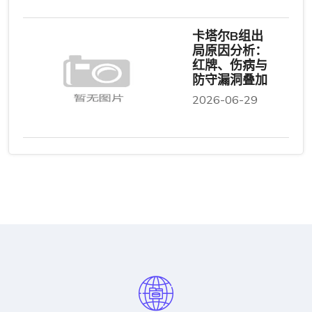
卡塔尔B组出
局原因分析：
红牌、伤病与
防守漏洞叠加
2026-06-29