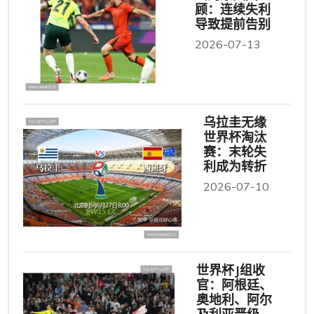
顾：连续失利
导致提前告别
2026-07-13
乌拉圭无缘
世界杯淘汰
赛：末轮失
利成为转折
2026-07-10
世界杯J组收
官：阿根廷、
奥地利、阿尔