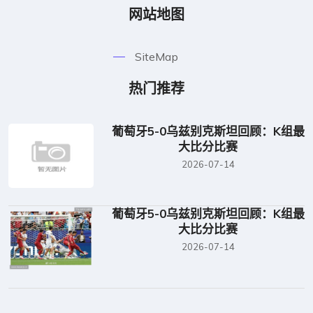
网站地图
SiteMap
热门推荐
葡萄牙5-0乌兹别克斯坦回顾：K组最
大比分比赛
2026-07-14
葡萄牙5-0乌兹别克斯坦回顾：K组最
大比分比赛
2026-07-14