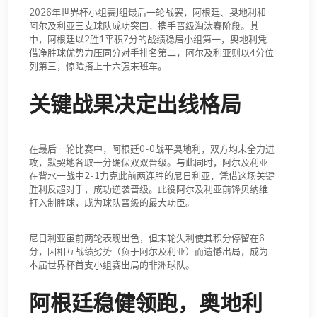
2026年世界杯小组赛J组最后一轮战罢，阿根廷、奥地利和
阿尔及利亚三支球队成功突围，携手晋级淘汰赛阶段。其
中，阿根廷以2胜1平积7分的战绩稳居小组第一，奥地利凭
借净胜球优势力压同分对手排名第二，阿尔及利亚则以4分位
列第三，惊险搭上十六强末班车。
关键战果决定出线格局
在最后一轮比赛中，阿根廷0-0战平奥地利，双方均未全力进
攻，默契地各取一分确保双双晋级。与此同时，阿尔及利亚
在背水一战中2-1力克此前两连胜的尼日利亚，凭借这场关键
胜利反超对手，成功逆袭晋级。此役阿尔及利亚前锋贝纳维
打入制胜球，成为球队晋级的最大功臣。
尼日利亚虽前两轮表现出色，但末轮失利使其积分停留在6
分，因相互战绩劣势（负于阿尔及利亚）而遗憾出局，成为
本届世界杯首支小组赛出局的非洲球队。
阿根廷稳健领跑，奥地利