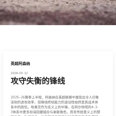
英超阿森纳
2026-03-12
攻守失衡的锋线
2025–26赛季上半程，阿森纳在英超联赛中展现出令人印象
深刻的进攻效率，但锋线终结能力的波动性始终是其战术体
系中的隐忧。哈弗茨作为名义上的中锋，在阿尔特塔的4-3-
3体系中更多扮演回撤接应与串联角色，而非传统意义上的禁