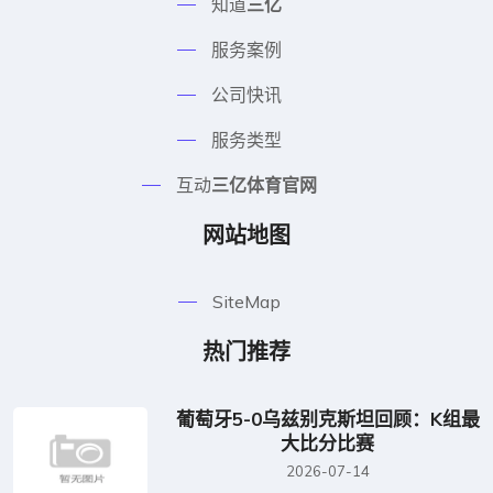
知道
三亿
服务案例
公司快讯
服务类型
互动
三亿体育官网
网站地图
SiteMap
热门推荐
葡萄牙5-0乌兹别克斯坦回顾：K组最
大比分比赛
2026-07-14