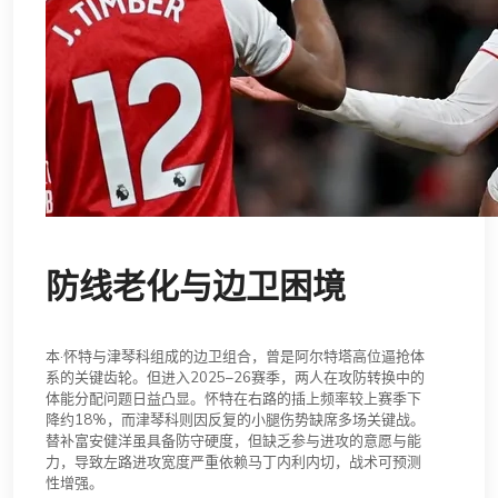
防线老化与边卫困境
本·怀特与津琴科组成的边卫组合，曾是阿尔特塔高位逼抢体
系的关键齿轮。但进入2025–26赛季，两人在攻防转换中的
体能分配问题日益凸显。怀特在右路的插上频率较上赛季下
降约18%，而津琴科则因反复的小腿伤势缺席多场关键战。
替补富安健洋虽具备防守硬度，但缺乏参与进攻的意愿与能
力，导致左路进攻宽度严重依赖马丁内利内切，战术可预测
性增强。