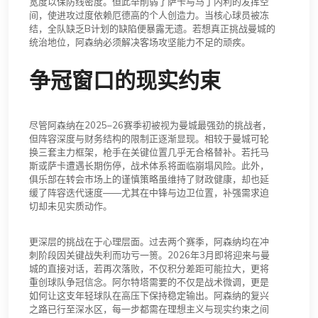
宽度以保防线密度。但此举削弱了萨卡与马丁内利的发挥空
间，使进攻过度依赖厄德高的个人创造力。当核心球员被冻
结，全队缺乏B计划的缺陷便暴露无遗。若想真正挑战曼城的
统治地位，阿森纳必须解决客场攻坚能力不足的顽疾。
争冠窗口的现实约束
尽管阿森纳在2025–26赛季初被视为曼城最强劲的挑战者，
但阵容深度与财务结构的限制正逐渐显现。相较于曼城可轮
换三套主力框架，枪手在关键位置几乎无合格替补。若托马
斯或萨卡遭遇长期伤停，战术体系将面临崩塌风险。此外，
俱乐部在转会市场上的谨慎策略虽维持了财政健康，却也延
缓了阵容迭代速度——尤其在中锋与边卫位置，补强需求迫
切却未见实质动作。
更深层的挑战在于心理层面。过去两个赛季，阿森纳均在冲
刺阶段因关键战失利而功亏一篑。2026年3月即将迎来与曼
城的直接对话，若再次落败，不仅积分差距可能拉大，更将
重创球队争冠信念。阿尔特塔需要的不仅是战术微调，更是
如何让这支年轻球队在高压下保持稳定输出。阿森纳的复兴
之路已行至深水区，每一步都需在理想主义与现实约束之间