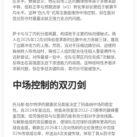
区杀手。数据显示，他在前场三区的触球频率高于多数英超
中锋，但射正率与预期进球（xG）转化率却长期低于联赛平
均水平。这种“伪九号”式用法虽能维持中场控制，却在面对
低位防守时暴露出缺乏强力支点的问题。
萨卡与马丁内利分居两翼，构成枪手主要的纵向爆破点。两
人在2025年12月对阵伯恩茅斯的比赛中合力贡献三球，展现
了边路冲击力的上限。然而，当对手压缩边路空间、迫使阿
森纳转入阵地战时，锋线三人组的配合往往陷入重复横传与
远射尝试。对阵曼城一役中，全队在禁区内仅完成7次触球，
反映出在高强度压迫下渗透能力的局限。这种结构性矛盾并
非新问题，但在争冠关键阶段，其代价可能被放大。
中场控制的双刃剑
托马斯·帕尔特伊的健康状况直接决定了阿森纳中场的稳定
性。自2024年复出后，他虽未恢复至2022–23赛季的巅峰覆
盖范围，但凭借经验与位置感仍能有效分割对手进攻线路。
与赖斯组成的双后腰组合，使球队在控球阶段拥有更高的出
球自由度。赖斯在2025年11月对热刺的北伦敦德比中完成
92%传球成功率，并送出4次关键传球，体现了其从防守型