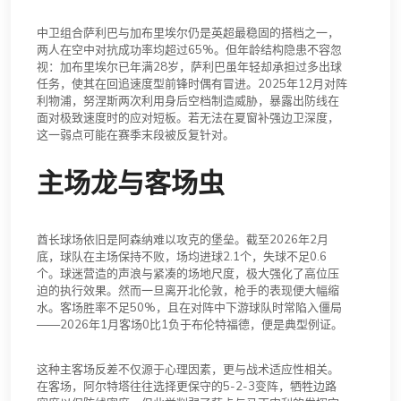
中卫组合萨利巴与加布里埃尔仍是英超最稳固的搭档之一，
两人在空中对抗成功率均超过65%。但年龄结构隐患不容忽
视：加布里埃尔已年满28岁，萨利巴虽年轻却承担过多出球
任务，使其在回追速度型前锋时偶有冒进。2025年12月对阵
利物浦，努涅斯两次利用身后空档制造威胁，暴露出防线在
面对极致速度时的应对短板。若无法在夏窗补强边卫深度，
这一弱点可能在赛季末段被反复针对。
主场龙与客场虫
酋长球场依旧是阿森纳难以攻克的堡垒。截至2026年2月
底，球队在主场保持不败，场均进球2.1个，失球不足0.6
个。球迷营造的声浪与紧凑的场地尺度，极大强化了高位压
迫的执行效果。然而一旦离开北伦敦，枪手的表现便大幅缩
水。客场胜率不足50%，且在对阵中下游球队时常陷入僵局
——2026年1月客场0比1负于布伦特福德，便是典型例证。
这种主客场反差不仅源于心理因素，更与战术适应性相关。
在客场，阿尔特塔往往选择更保守的5-2-3变阵，牺牲边路