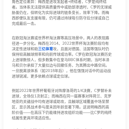
角色定位差异：梅西是进攻发起者+终结者，C罗是纯终结
者。当体系无法提供高质量传中或肋部渗透时，C罗的无球威
胁虽仍在，但转化为实际进球的链条变长，效率下降。而梅
西即便队友支援有限，仍可通过持球吸引防守后分球或自己
完成最后一击。
在欧冠淘汰赛或世界杯淘汰赛等高压场景中，两人的表现路
径进一步分化。梅西在2014、2022世界杯淘汰赛阶段均有
决定性进球和助
三亿体育
攻，且面对德国、法国等强队时仍
保持较高触球频率和向前传球成功率。C罗在欧冠淘汰赛历史
上进球数惊人，但多数集中在皇马BBC体系时期，当时本泽
马和贝尔承担了大量拉边与回撤任务，为其腾出中路空间。
一旦脱离该体系（如2018年后），他在强强对话中的运动战
进球锐减，更多依赖点球或定位球。
例如2022年世界杯葡萄牙对阵摩洛哥的1/4决赛，C罗替补未
进球，全场仅1次射正；而梅西在同一届赛事对阵荷兰、克罗
地亚的关键战中均有进球或助攻，且触球区域覆盖中场至禁
区，显示其战术参与度未因年龄显著下降。这说明梅西的高
阶价值——在高压下仍能维持进攻组织功能——比C罗的纯终
结属性更具环境适应性。