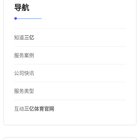
导航
知道
三亿
服务案例
公司快讯
服务类型
互动
三亿体育官网