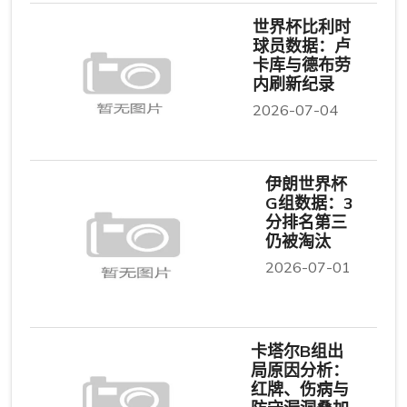
世界杯比利时
球员数据：卢
卡库与德布劳
内刷新纪录
2026-07-04
伊朗世界杯
G组数据：3
分排名第三
仍被淘汰
2026-07-01
卡塔尔B组出
局原因分析：
红牌、伤病与