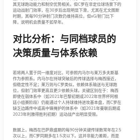
其无球跑动能力和制空优势相关。但C罗在非定位球场景下的
运动战射门效率，在30岁后出现明显下滑，尤其在尤文图斯
时期，其每90分钟射门次数仍维持高位，但xG/射门比下
降，说明机会质量不如早年。
对比分析：与同档球员的
决策质量与体系依赖
若将两人置于同一维度对比，可参照内马尔与莱万多夫斯基
作为参照系。内马尔在持球突破后的传球选择与梅西接近，
但稳定性不足；莱万则与C罗类似，依赖体系输送与无球跑
位，但射门效率更高且更少依赖头球。关键区别在于：梅西
即使在弱体系中（如2021年巴黎初期或2022年世界杯阿根
廷小组赛阶段）仍能通过个人持球维持进攻基本盘，而C罗在
缺乏边路传中或高中锋掩护的体系中（如2021年曼联后期或
2023年利雅得胜利初期）运动战产出明显受限。
数据上，梅西在巴萨鼎盛期的每90分钟关键传球数常年在2.5
次以上，而C罗同期多在1.5次以下。这并非能力差距，而是