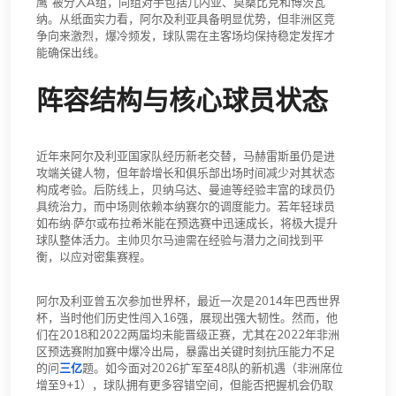
鹰”被分入A组，同组对手包括几内亚、莫桑比克和博茨瓦
纳。从纸面实力看，阿尔及利亚具备明显优势，但非洲区竞
争向来激烈，爆冷频发，球队需在主客场均保持稳定发挥才
能确保出线。
阵容结构与核心球员状态
近年来阿尔及利亚国家队经历新老交替，马赫雷斯虽仍是进
攻端关键人物，但年龄增长和俱乐部出场时间减少对其状态
构成考验。后防线上，贝纳乌达、曼迪等经验丰富的球员仍
具统治力，而中场则依赖本纳赛尔的调度能力。若年轻球员
如布纳·萨尔或布拉希米能在预选赛中迅速成长，将极大提升
球队整体活力。主帅贝尔马迪需在经验与潜力之间找到平
衡，以应对密集赛程。
阿尔及利亚曾五次参加世界杯，最近一次是2014年巴西世界
杯，当时他们历史性闯入16强，展现出强大韧性。然而，他
们在2018和2022两届均未能晋级正赛，尤其在2022年非洲
区预选赛附加赛中爆冷出局，暴露出关键时刻抗压能力不足
的问
三亿
题。如今面对2026扩军至48队的新机遇（非洲席位
增至9+1），球队拥有更多容错空间，但能否把握机会仍取