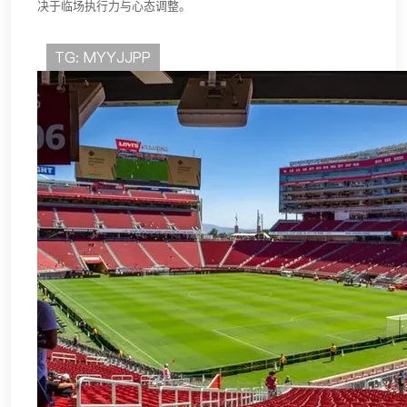
决于临场执行力与心态调整。