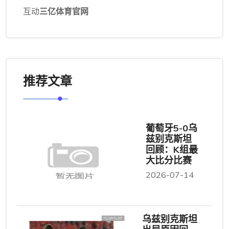
互动
三亿体育官网
推荐文章
葡萄牙5-0乌
兹别克斯坦
回顾：K组最
大比分比赛
2026-07-14
乌兹别克斯坦