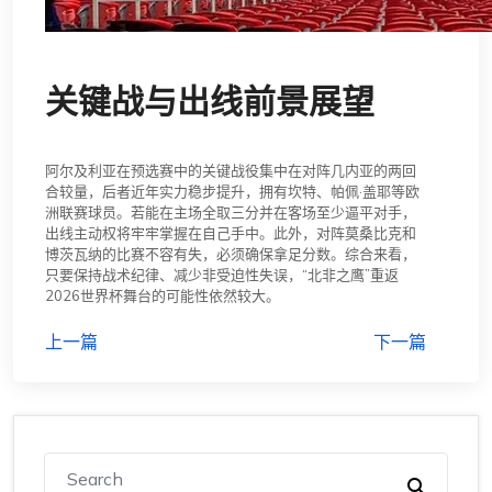
关键战与出线前景展望
阿尔及利亚在预选赛中的关键战役集中在对阵几内亚的两回
合较量，后者近年实力稳步提升，拥有坎特、帕佩·盖耶等欧
洲联赛球员。若能在主场全取三分并在客场至少逼平对手，
出线主动权将牢牢掌握在自己手中。此外，对阵莫桑比克和
博茨瓦纳的比赛不容有失，必须确保拿足分数。综合来看，
只要保持战术纪律、减少非受迫性失误，“北非之鹰”重返
2026世界杯舞台的可能性依然较大。
上一篇
下一篇