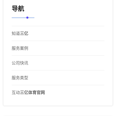
导航
知道
三亿
服务案例
公司快讯
服务类型
互动
三亿体育官网