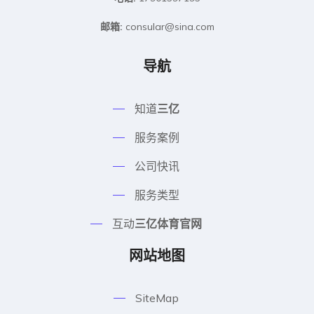
邮箱:
consular@sina.com
导航
知道
三亿
服务案例
公司快讯
服务类型
互动
三亿体育官网
网站地图
SiteMap