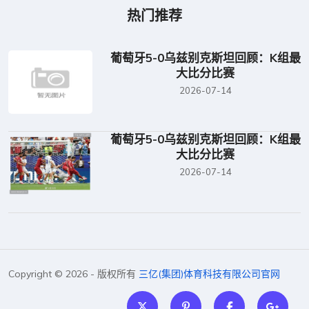
热门推荐
葡萄牙5-0乌兹别克斯坦回顾：K组最
大比分比赛
2026-07-14
葡萄牙5-0乌兹别克斯坦回顾：K组最
大比分比赛
2026-07-14
Copyright © 2026 - 版权所有
三亿(集团)体育科技有限公司官网