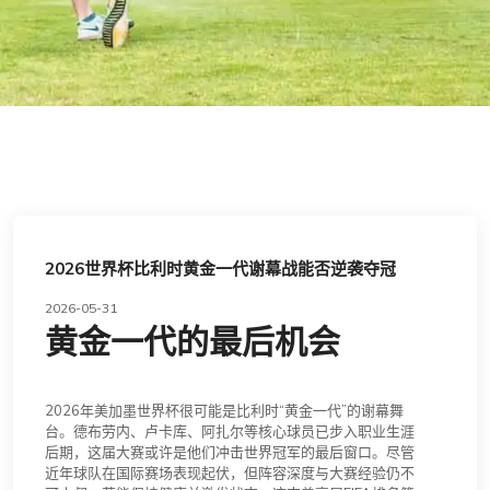
2026世界杯比利时黄金一代谢幕战能否逆袭夺冠
2026-05-31
黄金一代的最后机会
2026年美加墨世界杯很可能是比利时“黄金一代”的谢幕舞
台。德布劳内、卢卡库、阿扎尔等核心球员已步入职业生涯
后期，这届大赛或许是他们冲击世界冠军的最后窗口。尽管
近年球队在国际赛场表现起伏，但阵容深度与大赛经验仍不