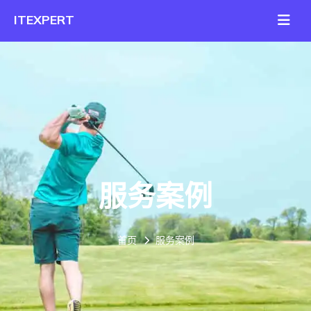
服务案例
首页
服务案例