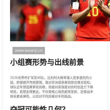
小组赛形势与出线前景
2026世界杯扩军至48队，比利时大概率落入竞争激烈的小
组。即便避开传统豪强，面对非洲或南美劲旅也难言轻松。
球队近年预选赛表现尚稳，但面对高强度对抗时创造力下降
明显。若想走得更远，不仅需核心球员超常发挥，还需战术
体系更具弹性，以应对不同风格对手的挑战。
夺冠可能性几何？