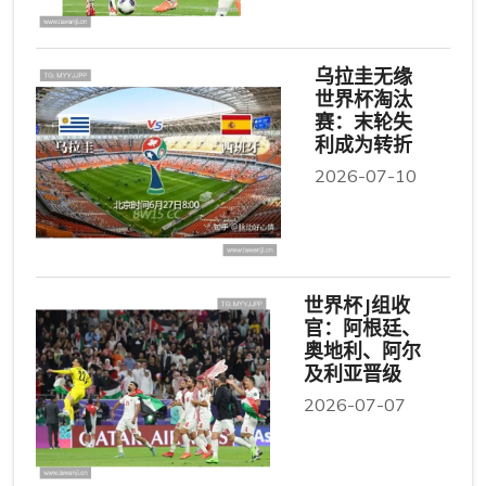
乌拉圭无缘
世界杯淘汰
赛：末轮失
利成为转折
2026-07-10
世界杯J组收
官：阿根廷、
奥地利、阿尔
及利亚晋级
2026-07-07