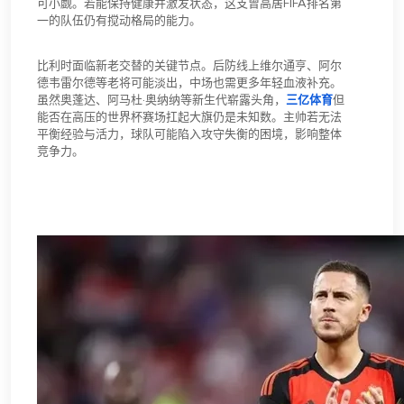
可小觑。若能保持健康并激发状态，这支曾高居FIFA排名第
一的队伍仍有搅动格局的能力。
比利时面临新老交替的关键节点。后防线上维尔通亨、阿尔
德韦雷尔德等老将可能淡出，中场也需更多年轻血液补充。
虽然奥蓬达、阿马杜·奥纳纳等新生代崭露头角，
三亿体育
但
能否在高压的世界杯赛场扛起大旗仍是未知数。主帅若无法
平衡经验与活力，球队可能陷入攻守失衡的困境，影响整体
竞争力。