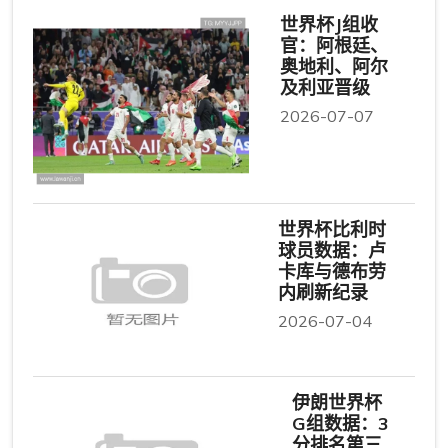
世界杯J组收
官：阿根廷、
奥地利、阿尔
及利亚晋级
2026-07-07
世界杯比利时
球员数据：卢
卡库与德布劳
内刷新纪录
2026-07-04
伊朗世界杯
G组数据：3
分排名第三