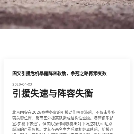
国安引援危机暴露阵容软肋，争冠之路再添变数
2026-04-03
引援失速与阵容失衡
北京国安在2026赛季冬窗的引援动作明显滞后，不仅未能补
强关键位置，反而因外援离队造成结构性空缺。尽管俱乐部
宣称“稳中求进”，但实际操作却暴露出对中场控制力和边路
纵深的严重忽视。尤其在两名主力后腰相继离队后，新援迟