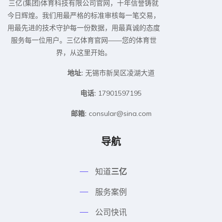
三亿(集团)体育科技有限公司官网，十年信誉铸就
今日辉煌。我们用最严格的标准审核每一笔交易，
用最先进的技术守护每一份数据，用最真诚的态度
服务每一位用户。三亿体育官网——您的体育世
界，从这里开始。
地址:
无锡市新吴区凌湖大道
电话:
17901597195
邮箱:
consular@sina.com
导航
知道
三亿
服务案例
公司快讯