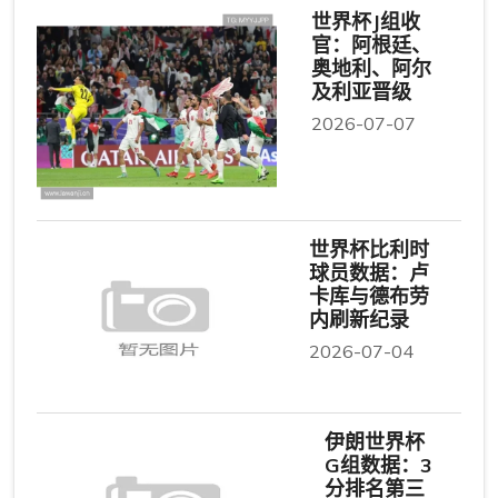
世界杯J组收
官：阿根廷、
奥地利、阿尔
及利亚晋级
2026-07-07
世界杯比利时
球员数据：卢
卡库与德布劳
内刷新纪录
2026-07-04
伊朗世界杯
G组数据：3
分排名第三