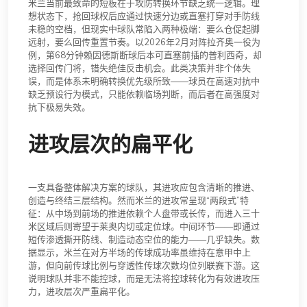
米兰当前最致命的短板在于攻防转换环节缺乏统一逻辑。理
想状态下，抢回球权后应通过快速分边或直塞打穿对手防线
未稳的空档，但现实中球队常陷入两种极端：要么仓促起脚
远射，要么回传重置节奏。以2026年2月对阵拉齐奥一役为
例，第68分钟赖因德斯断球后本可直塞前插的普利西奇，却
选择回传门将，错失绝佳反击机会。此类决策并非个体失
误，而是体系未明确转换优先级所致——球员在高速对抗中
缺乏预设行为模式，只能依赖临场判断，而后者在高强度对
抗下极易失效。
进攻层次的扁平化
一支具备整体解决方案的球队，其进攻应包含清晰的推进、
创造与终结三层结构。然而米兰的进攻常呈现“两段式”特
征：从中场到前场的推进依赖个人盘带或长传，而进入三十
米区域后则寄望于莱奥内切或定位球。中间环节——即通过
短传渗透撕开防线、制造动态空位的能力——几乎缺失。数
据显示，米兰在对方半场的传球成功率虽维持在意甲中上
游，但向前传球比例与穿透性传球次数均位列联赛下游。这
说明球队并非不能控球，而是无法将控球转化为有效进攻压
力，进攻层次严重扁平化。