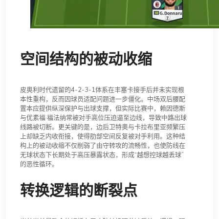
空间结构的被动收缩
皮奥利时代遗留的4-2-3-1体系在丰塞卡接手后并未实现根
本性重构，反而因球员适配问题进一步僵化。中场双后腰配
置本应提供纵深保护与出球支撑，但实际比赛中，赖因德斯
与优素福·福法纳常被对手高位压迫逼至边线，导致中路出球
线路被切断。更关键的是，边后卫特奥与卡拉布里亚频繁压
上却缺乏内收衔接，使得肋部空间反复被对手利用。这种结
构上的被动收缩不仅削弱了由守转攻的流畅性，也使防线在
无球状态下长期处于高压暴露状态，形成“越想控球越丢球”
的恶性循环。
转换逻辑的断裂点