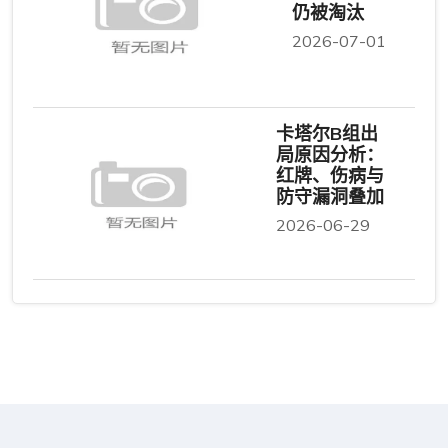
仍被淘汰
2026-07-01
卡塔尔B组出
局原因分析：
红牌、伤病与
防守漏洞叠加
2026-06-29