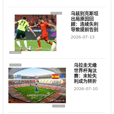
乌兹别克斯坦
出局原因回
顾：连续失利
导致提前告别
2026-07-13
乌拉圭无缘
世界杯淘汰
赛：末轮失
利成为转折
2026-07-10