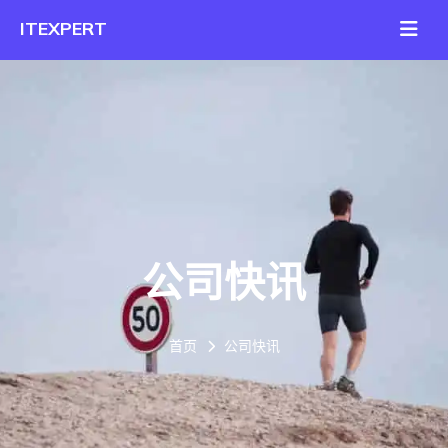
公司快讯
首页
公司快讯